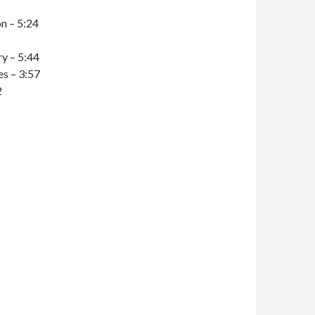
n – 5:24
y – 5:44
es – 3:57
2