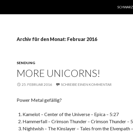
SPRINGE 
SCHWARZ
Archiv für den Monat: Februar 2016
SENDUNG
MORE UNICORNS!
25. FEBRUAR 2016
SCHREIBE EINEN KOMMENTAR
Power Metal gefällig?
Kamelot – Center of the Universe – Epica – 5:27
Hammerfall – Crimson Thunder – Crimson Thunder – 5
Nightwish – The Kinslayer – Tales from the Elvenpath 