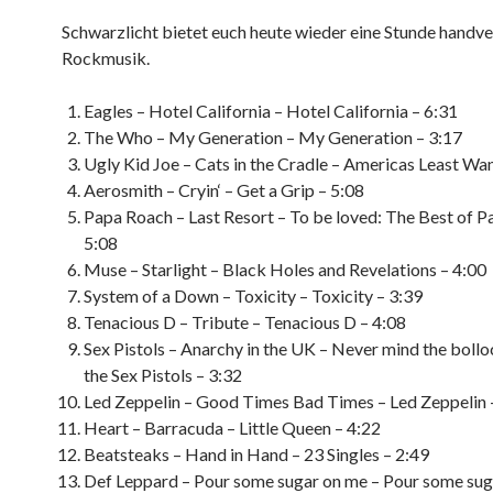
Schwarzlicht bietet euch heute wieder eine Stunde handve
Rockmusik.
Eagles – Hotel California – Hotel California – 6:31
The Who – My Generation – My Generation – 3:17
Ugly Kid Joe – Cats in the Cradle – Americas Least Wa
Aerosmith – Cryin‘ – Get a Grip – 5:08
Papa Roach – Last Resort – To be loved: The Best of P
5:08
Muse – Starlight – Black Holes and Revelations – 4:00
System of a Down – Toxicity – Toxicity – 3:39
Tenacious D – Tribute – Tenacious D – 4:08
Sex Pistols – Anarchy in the UK – Never mind the bolloc
the Sex Pistols – 3:32
Led Zeppelin – Good Times Bad Times – Led Zeppelin 
Heart – Barracuda – Little Queen – 4:22
Beatsteaks – Hand in Hand – 23 Singles – 2:49
Def Leppard – Pour some sugar on me – Pour some sug