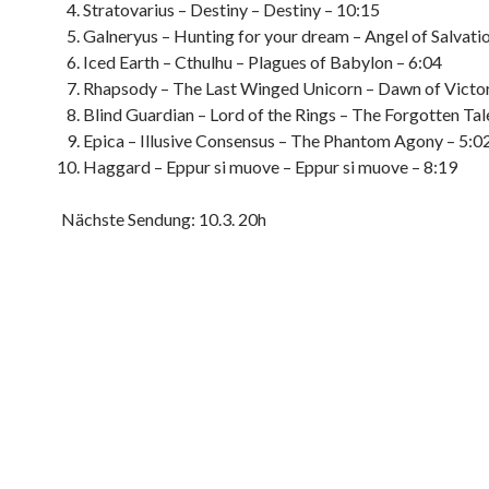
Stratovarius – Destiny – Destiny – 10:15
Galneryus – Hunting for your dream – Angel of Salvatio
Iced Earth – Cthulhu – Plagues of Babylon – 6:04
Rhapsody – The Last Winged Unicorn – Dawn of Victor
Blind Guardian – Lord of the Rings – The Forgotten Tal
Epica – Illusive Consensus – The Phantom Agony – 5:0
Haggard – Eppur si muove – Eppur si muove – 8:19
Nächste Sendung: 10.3. 20h