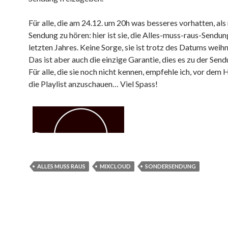
Für alle, die am 24.12. um 20h was besseres vorhatten, als
Sendung zu hören: hier ist sie, die Alles-muss-raus-Sendun
letzten Jahres. Keine Sorge, sie ist trotz des Datums weihn
Das ist aber auch die einzige Garantie, dies es zu der Send
Für alle, die sie noch nicht kennen, empfehle ich, vor dem 
die Playlist anzuschauen… Viel Spass!
ALLES MUSS RAUS
MIXCLOUD
SONDERSENDUNG