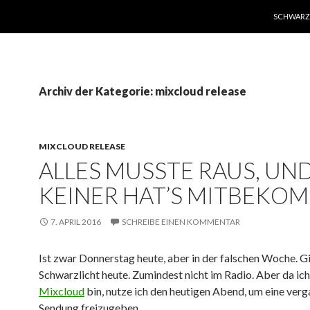
SPRINGE 
SCHWARZ
Archiv der Kategorie: mixcloud release
MIXCLOUD RELEASE
ALLES MUSSTE RAUS, UN
KEINER HAT’S MITBEKO
7. APRIL 2016
SCHREIBE EINEN KOMMENTAR
Ist zwar Donnerstag heute, aber in der falschen Woche. G
Schwarzlicht heute. Zumindest nicht im Radio. Aber da ich 
Mixcloud
bin, nutze ich den heutigen Abend, um eine ver
Sendung freizugeben.